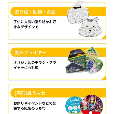
塗り絵・動物・お面
子供に人気の塗り絵をお好
きなデザインで
変形フライヤー
オリジナルのチラシ・フラ
イヤーにも対応
(円形)紙うちわ
お祭りやイベントなどで配
布する紙製のうちわ