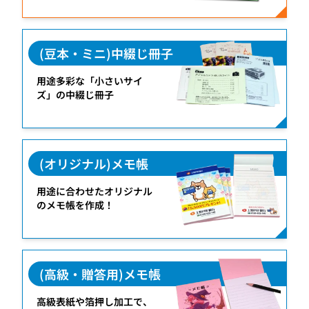
(豆本・ミニ)中綴じ冊子
用途多彩な「小さいサイ
ズ」の中綴じ冊子
(オリジナル)メモ帳
用途に合わせたオリジナル
のメモ帳を作成！
(高級・贈答用)メモ帳
高級表紙や箔押し加工で、