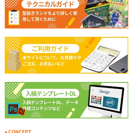
CONCEPT
●