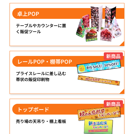
卓上POP
テーブルやカウンターに置
く販促ツール
新商品
レールPOP・棚帯POP
プライスレールに差し込む
帯状の販促印刷物
新商品
トップボード
売り場の天吊り・棚上看板