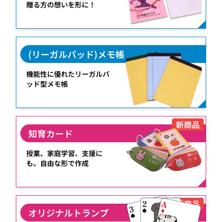
贈る方の想いを形に！
(リーガルパッド)メモ帳
機能性に優れたリーガルパ
ッド型メモ帳
新商品
知育カード
授業、家庭学習、支援に
も。自由な形で作成
新商品
オリジナルトランプ