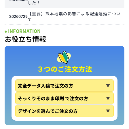
した！
【重要】熊本地震の影響による配達遅延につい
20260729
て
INFORMATION
●
お役立ち情報
３つのご注文方法
完全データ入稿で注文の方
▼
そっくりそのまま印刷 で注文の方
▼
デザインを選んでご注文の方
▼