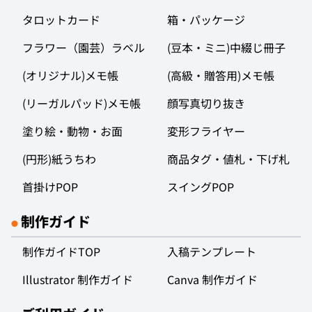
タロットカード
箱・パッケージ
フラワー（園芸）ラベル
(豆本・ミニ)中綴じ冊子
(オリジナル)メモ帳
(高級・贈答用)メモ帳
(リーガルパッド)メモ帳
顔写真切り抜き
塗り絵・動物・お面
変形フライヤー
(円形)紙うちわ
商品タグ・値札・下げ札
首掛けPOP
スイングPOP
制作ガイド
●
制作ガイドTOP
入稿テンプレート
Illustrator 制作ガイド
Canva 制作ガイド