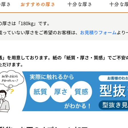
厚さは「180kg」です。
載っていない厚さをご希望のお客様は、
お見積りフォーム
より
帳」を用意しております。紙の「紙質・厚さ・質感」でご不安
ただけます。