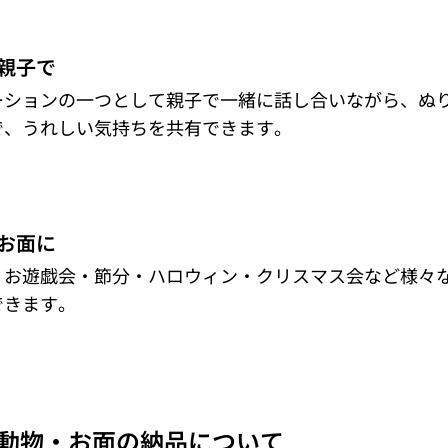
親子で
ーションの一つとして親子で一緒に話し合いながら、ぬり
で、うれしい気持ちを共有できます。
お面に
・お遊戯会・節分・ハロウィン・クリスマス会など様々
できます。
動物・お面
の納品について