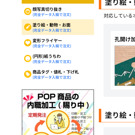
塗り絵・
顔写真切り抜き
(完全データ入稿で注文)
対応している
塗り絵・動物・お面
(完全データ入稿で注文)
孔開け
変形フライヤー
(完全データ入稿で注文)
(円形)紙うちわ
(完全データ入稿で注文)
商品タグ・値札・下げ札
(完全データ入稿で注文)
塗り絵・