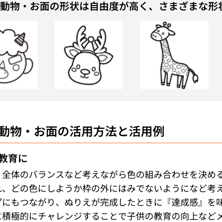
動物・お面
の形状は自由度が高く、さまざまな形
動物・お面
の活用方法と活用例
教育に
・全体のバランスなど考えながら色の組み合わせを決め
れ、どの色にしようか枠の外にはみでないようになど考
プにもつながり、ぬりえが完成したときに『達成感』を
に積極的にチャレンジすることで子供の教育の向上など