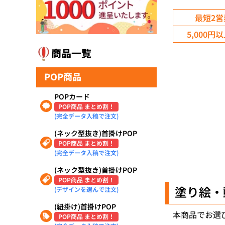
最短2
5,000
商品一覧
POP商品
POPカード
POP商品 まとめ割！
(完全データ入稿で注文)
(ネック型抜き)首掛けPOP
POP商品 まとめ割！
(完全データ入稿で注文)
(ネック型抜き)首掛けPOP
POP商品 まとめ割！
塗り絵・
(デザインを選んで注文)
(紐掛け)首掛けPOP
本商品でお選
POP商品 まとめ割！