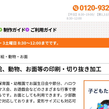
0120-932
【平日】8:30~19:00/ 【第1,3
8:30~12:00
制作ガイド
ご利用ガイド
 8:30～12:00までです。
り絵・動物・お面
絵、動物、お面等の印刷・切り抜き加工
育園・幼稚園でお誕生日会や節分、ハロウ
マス会、お遊戯会などのさまざまな行事で使
ルです。お面としても利用できます。少部数
で対応しております。変形サイズにも対応可