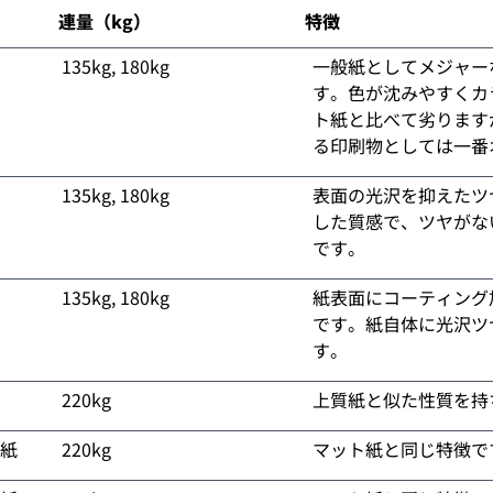
連量（kg）
特徴
135kg, 180kg
一般紙としてメジャー
す。色が沈みやすくカ
ト紙と比べて劣ります
る印刷物としては一番
135kg, 180kg
表面の光沢を抑えたツ
した質感で、ツヤがな
です。
135kg, 180kg
紙表面にコーティング
です。紙自体に光沢ツ
す。
220kg
上質紙と似た性質を持
紙
220kg
マット紙と同じ特徴で