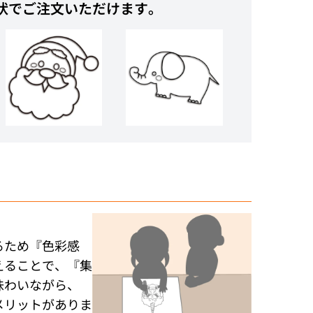
状でご注文いただけます。
るため『色彩感
えることで、『集
味わいながら、
メリットがありま