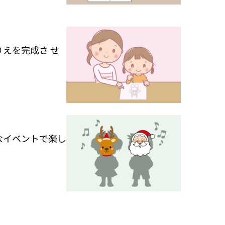
えを完成さ せ
なイベントで楽し