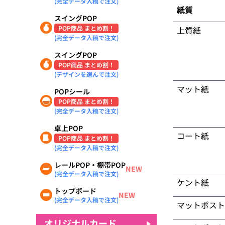
(完全データ入稿で注文)
紙質
スイングPOP
POP商品 まとめ割！
上質紙
(完全データ入稿で注文)
スイングPOP
POP商品 まとめ割！
(デザインを選んで注文)
マット紙
POPシール
POP商品 まとめ割！
(完全データ入稿で注文)
卓上POP
コート紙
POP商品 まとめ割！
(完全データ入稿で注文)
レールPOP・棚帯POP
NEW
(完全データ入稿で注文)
ケント紙
トップボード
NEW
(完全データ入稿で注文)
マットポスト
オリジナルカード