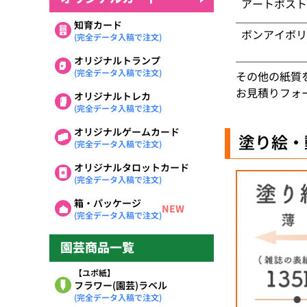
アートポスト
知育カード
ボンアイボリ
(完全データ入稿で注文)
オリジナルトランプ
(完全データ入稿で注文)
その他の紙質
お見積りフォ
オリジナルトレカ
(完全データ入稿で注文)
オリジナルゲームカード
塗り絵・
(完全データ入稿で注文)
オリジナルタロットカード
(完全データ入稿で注文)
箱・パッケージ
NEW
(完全データ入稿で注文)
園芸商品一覧
【ユポ紙】
フラワー(園芸)ラベル
(完全データ入稿で注文)