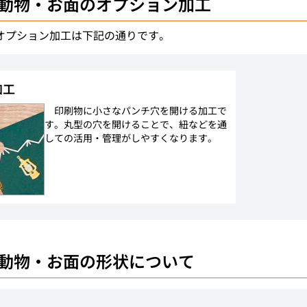
動物・お面
のオプション加工
オプション加工は下記の通りです。
加工
印刷物に小さなパンチ穴を開ける加工で
す。丸型の穴を開けることで、紐などを通
しての活用・管理がしやすくなります。
動物・お面
の形状について