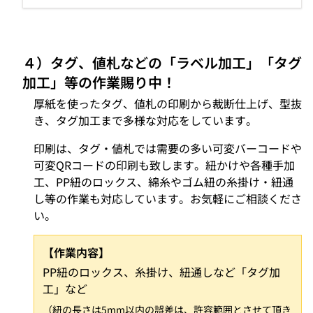
４）タグ、値札などの「ラベル加工」「タグ
加工」等の作業賜り中！
厚紙を使ったタグ、値札の印刷から裁断仕上げ、型抜
き、タグ加工まで多様な対応をしています。
印刷は、タグ・値札では需要の多い可変バーコードや
可変QRコードの印刷も致します。紐かけや各種手加
工、PP紐のロックス、綿糸やゴム紐の糸掛け・紐通
し等の作業も対応しています。お気軽にご相談くださ
い。
【作業内容】
PP紐のロックス、糸掛け、紐通しなど「タグ加
工」など
（紐の長さは5mm以内の誤差は、許容範囲とさせて頂き