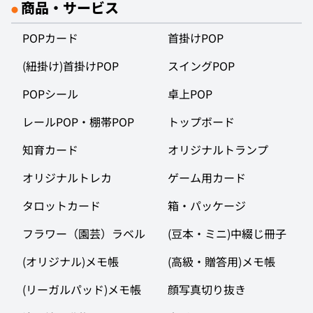
商品・サービス
●
POPカード
首掛けPOP
(紐掛け)首掛けPOP
スイングPOP
POPシール
卓上POP
レールPOP・棚帯POP
トップボード
知育カード
オリジナルトランプ
オリジナルトレカ
ゲーム用カード
タロットカード
箱・パッケージ
フラワー（園芸）ラベル
(豆本・ミニ)中綴じ冊子
(オリジナル)メモ帳
(高級・贈答用)メモ帳
(リーガルパッド)メモ帳
顔写真切り抜き