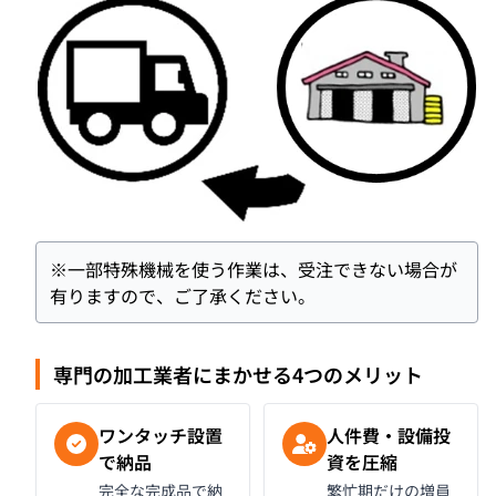
※一部特殊機械を使う作業は、受注できない場合が
有りますので、ご了承ください。
専門の加工業者にまかせる4つのメリット
ワンタッチ設置
人件費・設備投
で納品
資を圧縮
完全な完成品で納
繁忙期だけの増員