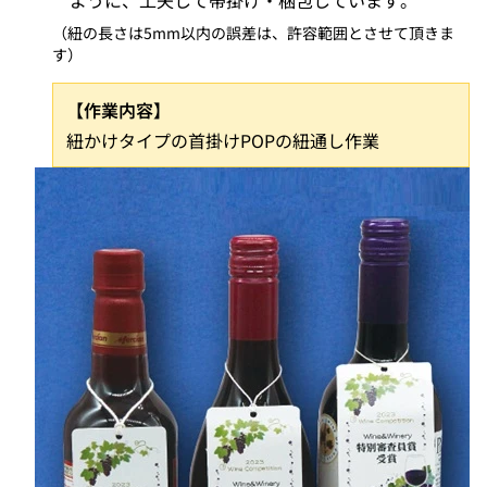
ように、工夫して帯掛け・梱包しています。
（紐の長さは5mm以内の誤差は、許容範囲とさせて頂きま
す）
【作業内容】
紐かけタイプの首掛けPOPの紐通し作業