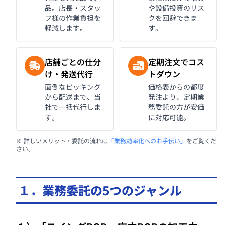
品。店長・スタッ
や設備投資のリス
フ様の作業負担を
クを回避できま
軽減します。
す。
店舗ごとの仕分
定期注文でコス
け・発送代行
トダウン
面倒なピッキング
価格表からの都度
から配送まで、当
発注より、定期業
社で一括代行しま
務委託の方が安価
す。
に対応可能。
※ 詳しいメリット・委託の流れは
「業務効率化へのお手伝い」
をご覧くだ
さい。
１．業務委託の5つのジャンル