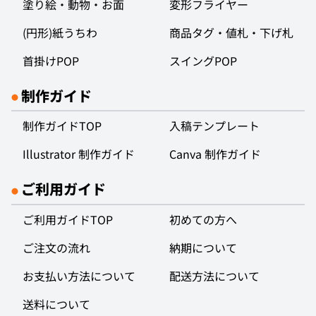
塗り絵・動物・お面
変形フライヤー
(円形)紙うちわ
商品タグ・値札・下げ札
首掛けPOP
スイングPOP
制作ガイド
●
制作ガイドTOP
入稿テンプレート
Illustrator 制作ガイド
Canva 制作ガイド
ご利用ガイド
●
ご利用ガイドTOP
初めての方へ
ご注文の流れ
納期について
お支払い方法について
配送方法について
送料について