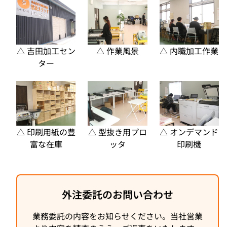
△ 吉田加工セン
△ 作業風景
△ 内職加工作業
ター
△ 印刷用紙の豊
△ 型抜き用プロ
△ オンデマンド
富な在庫
ッタ
印刷機
外注委託のお問い合わせ
業務委託の内容をお知らせください。当社営業