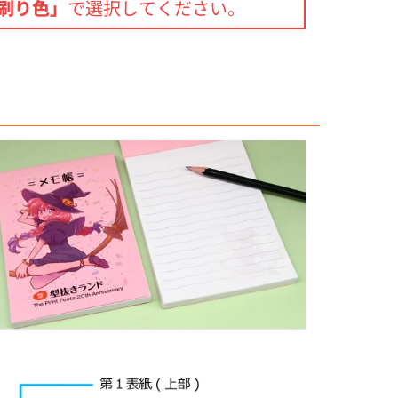
 刷り色」
で選択してください。