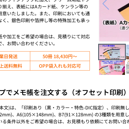
り揃え、表紙にはAカード紙、ケンラン等の
用意いたしました。また、印刷においても通
なく、銀色印刷や箔押し等の特殊加工も承っ
紙や加工をご希望の場合は、見積りにて対応
で、お問い合わせください。
営業日発送
50冊 18,430円～
円以上送料無料
OPP袋入れも対応可
プでメモ帳を注文する（オフセット印刷
(本文)は、「印刷あり（黒・カラー・特色-DIC指定）、印刷
182mm)、A6(105×148mm)、B7(91×128mm) の3
いる条件以外をご希望の場合は、お見積もり依頼にてお問い合