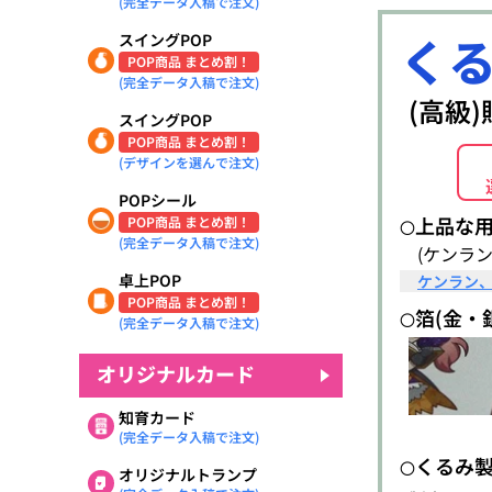
(完全データ入稿で注文)
く
スイングPOP
POP商品 まとめ割！
(完全データ入稿で注文)
(高級
スイングPOP
POP商品 まとめ割！
(デザインを選んで注文)
POPシール
上品な
POP商品 まとめ割！
〇
(完全データ入稿で注文)
(ケンラン
卓上POP
ケンラン
POP商品 まとめ割！
箔(金・
〇
(完全データ入稿で注文)
オリジナルカード
知育カード
(完全データ入稿で注文)
くるみ
〇
オリジナルトランプ