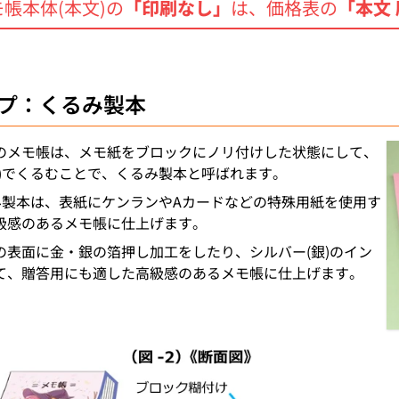
帳本体(本文)の
「印刷なし」
は、価格表の
「本文
プ：くるみ製本
のメモ帳は、メモ紙をブロックにノリ付けした状態にして、
紙)でくるむことで、くるみ製本と呼ばれます。
るみ製本は、表紙にケンランやAカードなどの特殊用紙を使用す
級感のあるメモ帳に仕上げます。
の表面に金・銀の箔押し加工をしたり、シルバー(銀)のイン
て、贈答用にも適した高級感のあるメモ帳に仕上げます。