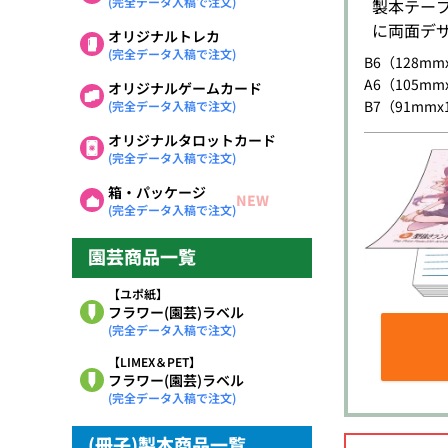
(完全データ入稿で注文)
製本テー
に両面デ
オリジナルトレカ
(完全データ入稿で注文)
B6（128mm
A6（105mm
オリジナルゲームカード
B7（91mmx
(完全データ入稿で注文)
オリジナルタロットカード
(完全データ入稿で注文)
箱・パッケージ
NEW
(完全データ入稿で注文)
園芸商品一覧
【ユポ紙】
フラワー(園芸)ラベル
(完全データ入稿で注文)
【LIMEX＆PET】
フラワー(園芸)ラベル
(完全データ入稿で注文)
(冊子)製本商品一覧