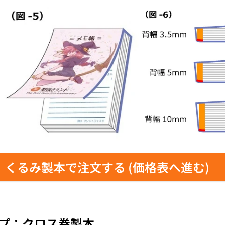
くるみ製本で注文する (価格表へ進む)
プ：クロス巻製本