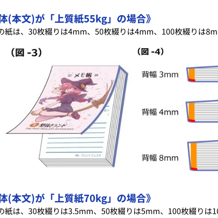
体(本文)が「上質紙55kg」の場合》
の紙は、30枚綴りは4mm、50枚綴りは4mm、100枚綴りは
体(本文)が「上質紙70kg」の場合》
の紙は、30枚綴りは3.5mm、50枚綴りは5mm、100枚綴り