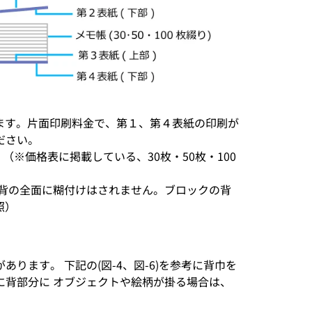
ます。片面印刷料金で、第１、第４表紙の印刷が
ださい。
（※価格表に掲載している、30枚・50枚・100
。背の全面に糊付けはされません。ブロックの背
照）
ます。 下記の(図-4、図-6)を参考に背巾を
に背部分に オブジェクトや絵柄が掛る場合は、