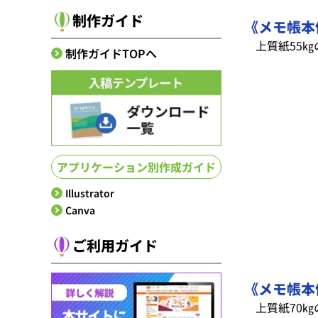
制作ガイド
《メモ帳本
上質紙55㎏
制作ガイドTOPへ
アプリケーション別作成ガイド
Illustrator
Canva
ご利用ガイド
《メモ帳本
上質紙70㎏