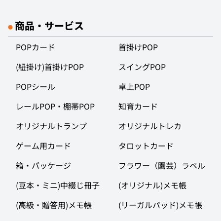
商品・サービス
●
POPカード
首掛けPOP
(紐掛け)首掛けPOP
スイングPOP
POPシール
卓上POP
レールPOP・棚帯POP
知育カード
オリジナルトランプ
オリジナルトレカ
ゲーム用カード
タロットカード
箱・パッケージ
フラワー（園芸）ラベル
(豆本・ミニ)中綴じ冊子
(オリジナル)メモ帳
(高級・贈答用)メモ帳
(リーガルパッド)メモ帳