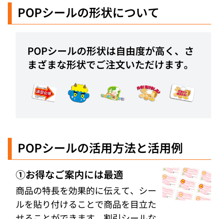
POPシール
の形状について
POPシール
の形状は自由度が高く、さ
まざまな形状でご注文いただけます。
POPシール
の活用方法と活用例
①お得なご案内には最適
商品の特長を効果的に伝えて、シー
ルを貼り付けることで商品を目立た
せることができます。割引シールな