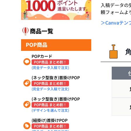
入稿データの
頼フォームよ
＞Canvaテ
商品一覧
POP商品
POPカード
POP商品 まとめ割！
(完全データ入稿で注文)
(ネック型抜き)首掛けPOP
POP商品 まとめ割！
(完全データ入稿で注文)
(ネック型抜き)首掛けPOP
POP商品 まとめ割！
(デザインを選んで注文)
(紐掛け)首掛けPOP
POP商品 まとめ割！