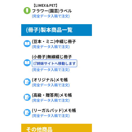
【LIMEX＆PET】
フラワー(園芸)ラベル
(完全データ入稿で注文)
(冊子)製本商品一覧
(豆本・ミニ)中綴じ冊子
(完全データ入稿で注文)
(小冊子)無線綴じ冊子
姉妹サイトへ移動します
(完全データ入稿で注文)
(オリジナル)メモ帳
(完全データ入稿で注文)
(高級・贈答用)メモ帳
(完全データ入稿で注文)
(リーガルパッド)メモ帳
(完全データ入稿で注文)
その他商品