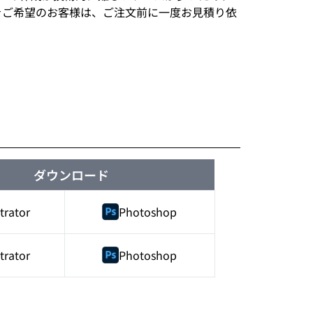
刷をご希望のお客様は、ご注文前に一度お見積り依
ダウンロード
strator
Photoshop
strator
Photoshop