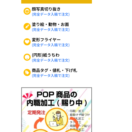
顔写真切り抜き
(完全データ入稿で注文)
塗り絵・動物・お面
(完全データ入稿で注文)
変形フライヤー
(完全データ入稿で注文)
(円形)紙うちわ
(完全データ入稿で注文)
商品タグ・値札・下げ札
(完全データ入稿で注文)