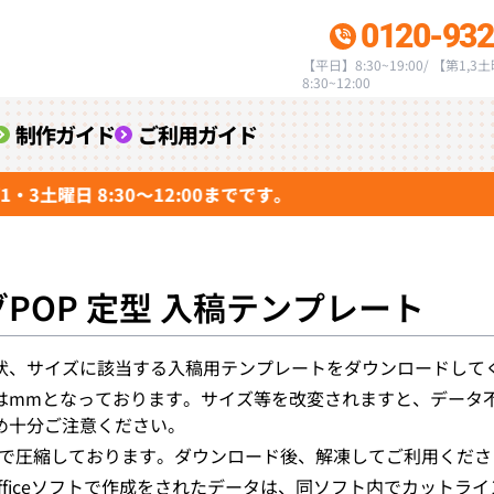
0120-932
【平日】8:30~19:00/ 【第1,3
8:30~12:00
制作ガイド
ご利用ガイド
曜日 8:30～12:00までです。
POP 定型 入稿テンプレート
状、サイズに該当する入稿用テンプレートをダウンロードして
はmmとなっております。サイズ等を改変されますと、データ
め十分ご注意ください。
イルで圧縮しております。ダウンロード後、解凍してご利用くださ
oft Officeソフトで作成をされたデータは、同ソフト内でカ