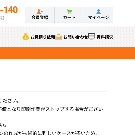
-140
会員登録
カート
マイページ
土曜】
お見積り依頼
お問い合わせ
資料請求
ください。
不備となり印刷作業がストップする場合がござい
い。
ットラインの作成が技術的に難しいケースが多いため、