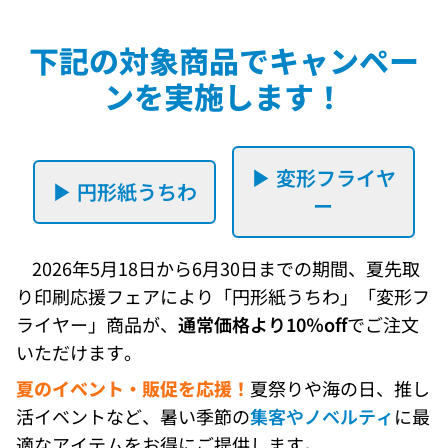
下記の対象商品でキャンペー
ンを実施します！
▶ 変形フライヤ
▶ 円形紙うちわ
ー
2026年5月18日から6月30日までの期間、夏先取
り印刷応援フェアにより「円形紙うちわ」「変形フ
ライヤー」商品が、
通常価格より10％off
でご注文
いただけます。
夏のイベント・販促を応援！
夏祭りや海の日、推し
活イベントなど、暑い季節の
集客やノベルティ
に最
適なアイテムをお得にご提供します。